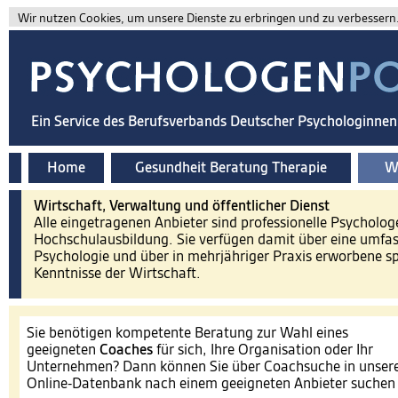
Wir nutzen Cookies, um unsere Dienste zu erbringen und zu verbessern. 
Ein Service des Berufsverbands Deutscher Psychologinne
Home
Gesundheit Beratung Therapie
Wi
Wirtschaft, Verwaltung und öffentlicher Dienst
Alle eingetragenen Anbieter sind professionelle Psycholog
Hochschulausbildung. Sie verfügen damit über eine umfa
Psychologie und über in mehrjähriger Praxis erworbene spe
Kenntnisse der Wirtschaft.
Sie benötigen kompetente Beratung zur Wahl eines
geeigneten
Coaches
für sich, Ihre Organisation oder Ihr
Unternehmen? Dann können Sie über Coachsuche in unser
Online-Datenbank nach einem geeigneten Anbieter suche