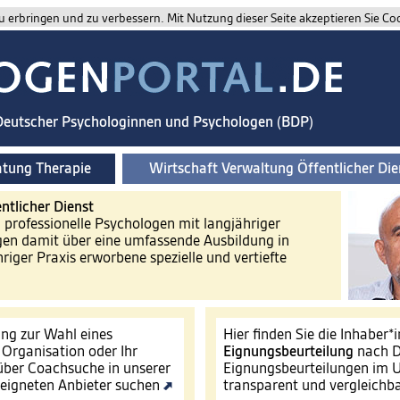
 erbringen und zu verbessern. Mit Nutzung dieser Seite akzeptieren Sie Co
 Deutscher Psychologinnen und Psychologen (BDP)
atung Therapie
Wirtschaft Verwaltung Öffentlicher Die
ntlicher Dienst
d professionelle Psychologen mit langjähriger
gen damit über eine umfassende Ausbildung in
riger Praxis erworbene spezielle und vertiefte
ng zur Wahl eines
Hier finden Sie die Inhaber*
e Organisation oder Ihr
Eignungsbeurteilung
nach D
ber Coachsuche in unserer
Eignungsbeurteilungen im U
eigneten Anbieter suchen
transparent und vergleichb