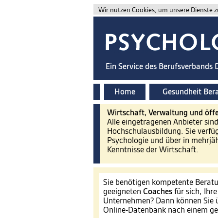
Wir nutzen Cookies, um unsere Dienste zu
Ein Service des Berufsverbands
Home
Gesundheit Ber
Wirtschaft, Verwaltung und öffe
Alle eingetragenen Anbieter sin
Hochschulausbildung. Sie verfü
Psychologie und über in mehrjäh
Kenntnisse der Wirtschaft.
Sie benötigen kompetente Beratu
geeigneten
Coaches
für sich, Ihr
Unternehmen? Dann können Sie ü
Online-Datenbank nach einem ge