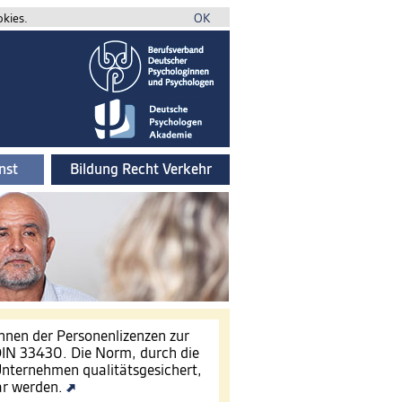
okies.
OK
nst
Bildung Recht Verkehr
innen der Personenlizenzen zur
IN 33430. Die Norm, durch die
nternehmen qualitätsgesichert,
ar werden.