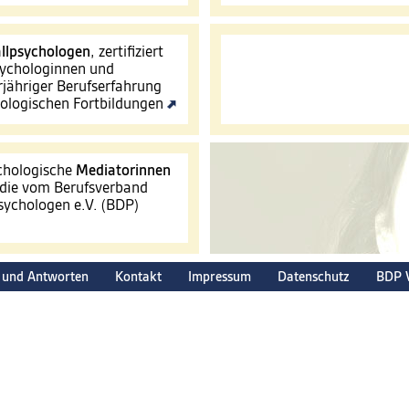
llpsychologen
, zertifiziert
ychologinnen und
jähriger Berufserfahrung
hologischen Fortbildungen
ychologische
Mediatorinnen
 die vom Berufsverband
ychologen e.V. (BDP)
 und Antworten
Kontakt
Impressum
Datenschutz
BDP 