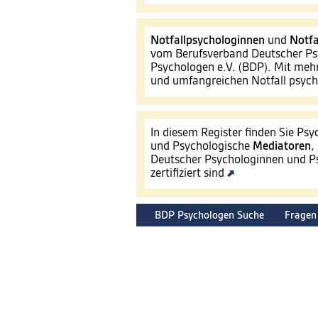
Notfallpsychologinnen
und
Notfa
vom Berufsverband Deutscher Ps
Psychologen e.V. (BDP). Mit mehr
und umfangreichen Notfall psyc
In diesem Register finden Sie Ps
und Psychologische
Mediatoren
,
Deutscher Psychologinnen und Ps
zertifiziert sind
BDP Psychologen Suche
Fragen