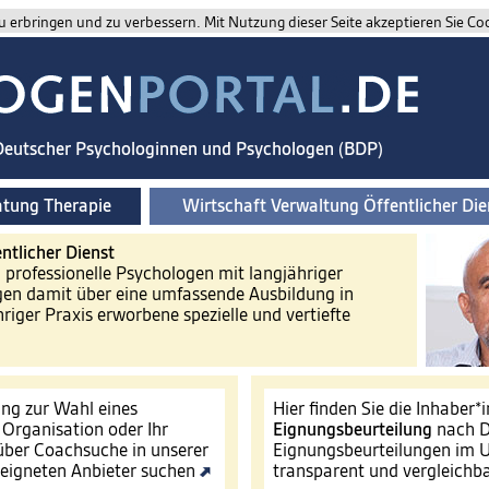
 erbringen und zu verbessern. Mit Nutzung dieser Seite akzeptieren Sie Co
 Deutscher Psychologinnen und Psychologen (BDP)
atung Therapie
Wirtschaft Verwaltung Öffentlicher Die
ntlicher Dienst
d professionelle Psychologen mit langjähriger
gen damit über eine umfassende Ausbildung in
riger Praxis erworbene spezielle und vertiefte
ng zur Wahl eines
Hier finden Sie die Inhaber*
e Organisation oder Ihr
Eignungsbeurteilung
nach D
ber Coachsuche in unserer
Eignungsbeurteilungen im U
eigneten Anbieter suchen
transparent und vergleichb