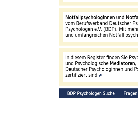
Notfallpsychologinnen
und
Notfa
vom Berufsverband Deutscher Ps
Psychologen e.V. (BDP). Mit mehr
und umfangreichen Notfall psyc
In diesem Register finden Sie Ps
und Psychologische
Mediatoren
,
Deutscher Psychologinnen und Ps
zertifiziert sind
BDP Psychologen Suche
Fragen