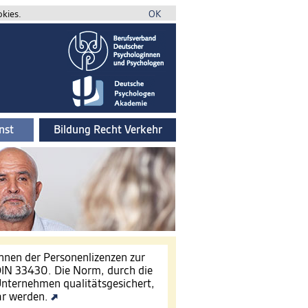
okies.
OK
nst
Bildung Recht Verkehr
innen der Personenlizenzen zur
IN 33430. Die Norm, durch die
nternehmen qualitätsgesichert,
ar werden.