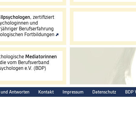
llpsychologen
, zertifiziert
ychologinnen und
jähriger Berufserfahrung
hologischen Fortbildungen
ychologische
Mediatorinnen
 die vom Berufsverband
ychologen e.V. (BDP)
 und Antworten
Kontakt
Impressum
Datenschutz
BDP 