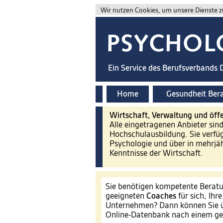
Wir nutzen Cookies, um unsere Dienste zu
Ein Service des Berufsverbands
Home
Gesundheit Ber
Wirtschaft, Verwaltung und öffe
Alle eingetragenen Anbieter sin
Hochschulausbildung. Sie verfü
Psychologie und über in mehrjäh
Kenntnisse der Wirtschaft.
Sie benötigen kompetente Beratu
geeigneten
Coaches
für sich, Ihr
Unternehmen? Dann können Sie ü
Online-Datenbank nach einem ge