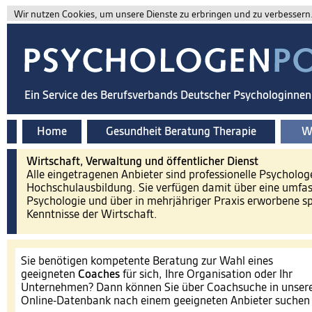
Wir nutzen Cookies, um unsere Dienste zu erbringen und zu verbessern. 
Ein Service des Berufsverbands Deutscher Psychologinne
Home
Gesundheit Beratung Therapie
Wi
Wirtschaft, Verwaltung und öffentlicher Dienst
Alle eingetragenen Anbieter sind professionelle Psycholog
Hochschulausbildung. Sie verfügen damit über eine umfa
Psychologie und über in mehrjähriger Praxis erworbene spe
Kenntnisse der Wirtschaft.
Sie benötigen kompetente Beratung zur Wahl eines
geeigneten
Coaches
für sich, Ihre Organisation oder Ihr
Unternehmen? Dann können Sie über Coachsuche in unser
Online-Datenbank nach einem geeigneten Anbieter suche