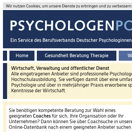
Wir nutzen Cookies, um unsere Dienste zu erbringen und zu verbessern. 
Ein Service des Berufsverbands Deutscher Psychologinne
Home
Gesundheit Beratung Therapie
Wi
Wirtschaft, Verwaltung und öffentlicher Dienst
Alle eingetragenen Anbieter sind professionelle Psycholog
Hochschulausbildung. Sie verfügen damit über eine umfa
Psychologie und über in mehrjähriger Praxis erworbene spe
Kenntnisse der Wirtschaft.
Sie benötigen kompetente Beratung zur Wahl eines
geeigneten
Coaches
für sich, Ihre Organisation oder Ihr
Unternehmen? Dann können Sie über Coachsuche in unser
Online-Datenbank nach einem geeigneten Anbieter suche