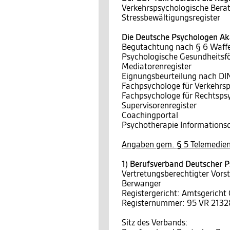
Verkehrspsychologische Berat
Stressbewältigungsregister
Die Deutsche Psychologen Aka
Begutachtung nach § 6 Waff
Psychologische Gesundheitsf
Mediatorenregister
Eignungsbeurteilung nach D
Fachpsychologe für Verkehrs
Fachpsychologe für Rechtsps
Supervisorenregister
Coachingportal
Psychotherapie Informationsd
Angaben gem. § 5 Telemedien
1) Berufsverband Deutscher P
Vertretungsberechtigter Vors
Berwanger
Registergericht: Amtsgericht
Registernummer: 95 VR 2132
Sitz des Verbands: