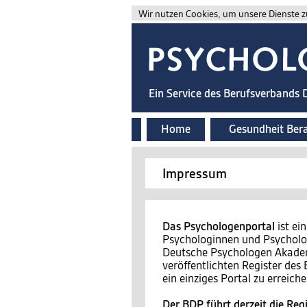
Wir nutzen Cookies, um unsere Dienste zu
Ein Service des Berufsverbands
Home
Gesundheit Ber
Impressum
Das Psychologenportal
ist ei
Psychologinnen und Psycholog
Deutsche Psychologen Akademi
veröffentlichten Register de
ein einziges Portal zu erreiche
Der BDP führt derzeit die Regi