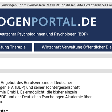
 erbringen und zu verbessern. Mit Nutzung dieser Seite akzeptieren Sie Co
 Deutscher Psychologinnen und Psychologen (BDP)
atung Therapie
Wirtschaft Verwaltung Öffentlicher Die
n Angebot des Berufsverbandes Deutscher
en e.V. (BDP) und seiner Tochtergesellschaft
e GmbH. Es ermöglicht, die bisher einzeln
s BDP und der Deutschen Psychologen Akademie über
n.
ster: