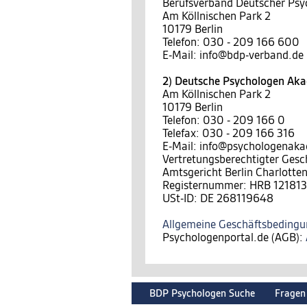
Berufsverband Deutscher Psy
Am Köllnischen Park 2
10179 Berlin
Telefon: 030 - 209 166 600
E-Mail: info@bdp-verband.de
2) Deutsche Psychologen A
Am Köllnischen Park 2
10179 Berlin
Telefon: 030 - 209 166 0
Telefax: 030 - 209 166 316
E-Mail: info@psychologenak
Vertretungsberechtigter Gesc
Amtsgericht Berlin Charlotte
Registernummer: HRB 121813
USt-ID: DE 268119648
Allgemeine Geschäftsbeding
Psychologenportal.de (AGB):
BDP Psychologen Suche
Fragen