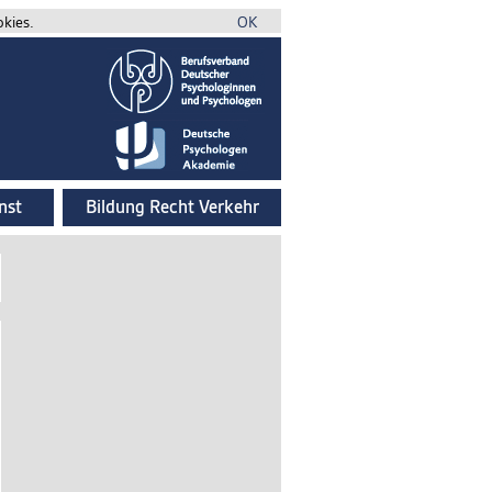
okies.
OK
nst
Bildung Recht Verkehr