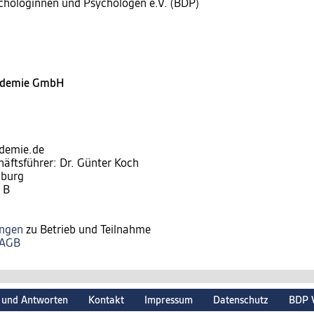
chologinnen und Psychologen e.V. (BDP)
kademie GmbH
ademie.de
häftsführer: Dr. Günter Koch
nburg
 B
ungen
zu Betrieb und Teilnahme
AGB
 und Antworten
Kontakt
Impressum
Datenschutz
BDP 