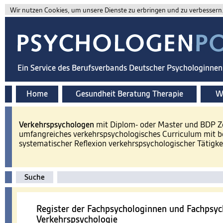
Wir nutzen Cookies, um unsere Dienste zu erbringen und zu verbessern. 
Ein Service des Berufsverbands Deutscher Psychologinne
Home
Gesundheit Beratung Therapie
Wi
Verkehrspsychologen
mit Diplom- oder Master und BDP Zer
umfangreiches verkehrspsychologisches Curriculum mit b
systematischer Reflexion verkehrspsychologischer Tätigke
Suche
Register der Fachpsychologinnen und Fachpsyc
Verkehrspsychologie